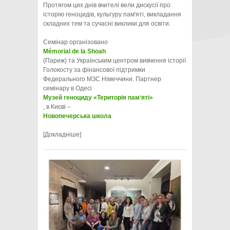
Протягом цих днів вчителі вели дискусії про
історію геноцидів, культуру пам'яті, викладання
складних тем та сучасні виклики для освіти.
Семінар організовано
Mémorial de la Shoah
(Париж) та Українським центром вивчення історії
Голокосту за фінансової підтримки
Федерального МЗС Німеччини. Партнер
семінару в Одесі
Музей геноциду «Територія памʼяті»
, в Києві –
Новопечерська школа
[Докладніше]