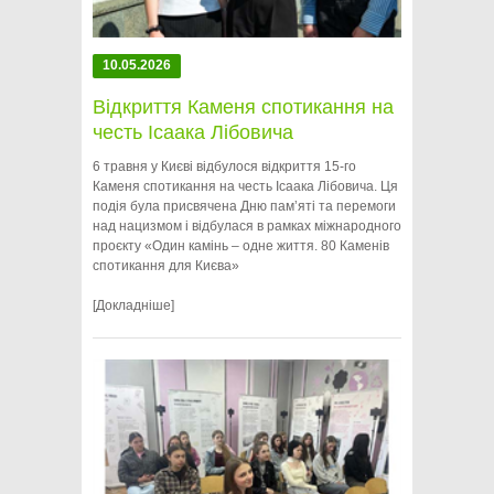
10.05.2026
Відкриття Каменя спотикання на
честь Ісаака Лібовича
6 травня у Києві відбулося відкриття 15-го
Каменя спотикання на честь Ісаака Лібовича. Ця
подія була присвячена Дню памʼяті та перемоги
над нацизмом і відбулася в рамках міжнародного
проєкту «Один камінь – одне життя. 80 Каменів
спотикання для Києва»
[Докладніше]