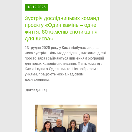
18.12.2025
Зустріч дослідницьких команд
проєкту «Один камінь – одне
життя. 80 каменів спотикання
для Києва»
13 грудня 2025 року у Києві відбулась перша
жива зустріч шкільних дослідницьких команд, які
просто зараз займаються вивченням біографій
для нових Каменів спотикання. П’ять команд з
Києва і одна з Одеси, вчителі історії разом з
учнями, працюють кожна над своїм
дослідженням.
[Докладніше]