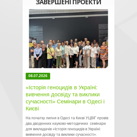
ЗАВЕРШЕНІ ПРОЕКТИ
08.07.2026
«Історія геноцидів в Україні:
вивчення досвіду та виклики
сучасності» Семінари в Одесі і
Києві
На початку липня в Одесі та Києві УЦВІГ провів
два дводенних науково-методичних семінари
для викладачів «Історія геноцидів в Україні:
вивчення досвіду та виклики сучасності».