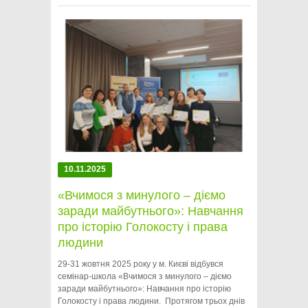
10.11.2025
«Вчимося з минулого – діємо
заради майбутнього»: Навчання
про історію Голокосту і права
людини
29-31 жовтня 2025 року у м. Києві відбувся
семінар-школа «Вчимося з минулого – діємо
заради майбутнього»: Навчання про історію
Голокосту і права людини. Протягом трьох днів