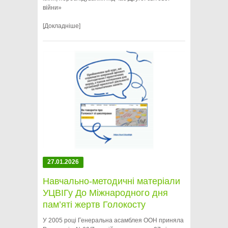
війни»
[Докладніше]
27.01.2026
Навчально-методичні матеріали
УЦВІГу До Міжнародного дня
пам’яті жертв Голокосту
У 2005 році Генеральна асамблея ООН приняла