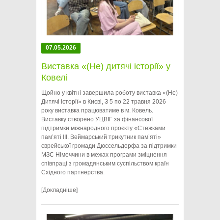
07.05.2026
Виставка «(Не) дитячі історії» у
Ковелі
Щойно у квітні завершила роботу виставка «(Не)
Дитячі історії» в Києві, З 5 по 22 травня 2026
року виставка працюватиме в м. Ковель.
Виставку створено УЦВІГ за фінансової
підтримки міжнародного проєкту «Стежками
пам’яті ІІІ. Веймарський трикутник пам’яті»
єврейської громади Дюссельдорфа за підтримки
МЗС Німеччини в межах програми зміцнення
співпраці з громадянським суспільством країн
Східного партнерства.
[Докладніше]