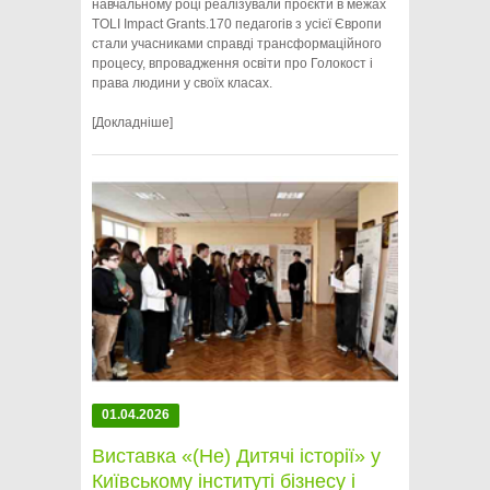
навчальному році реалізували проєкти в межах
TOLI Impact Grants.170 педагогів з усієї Європи
стали учасниками справді трансформаційного
процесу, впровадження освіти про Голокост і
права людини у своїх класах.
[Докладніше]
01.04.2026
Виставка «(Не) Дитячі історії» у
Київському інституті бізнесу і