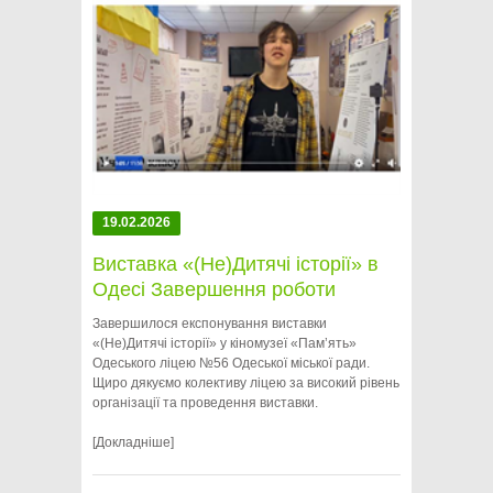
19.02.2026
Виставка «(Не)Дитячі історії» в
Одесі Завершення роботи
Завершилося експонування виставки
«(Не)Дитячі історії» у кіномузеї «Пам’ять»
Одеського ліцею №56 Одеської міської ради.
Щиро дякуємо колективу ліцею за високий рівень
організації та проведення виставки.
[Докладніше]