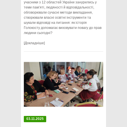
учасники з 12 областей України занурились у
теми пам’яті, людяності й відповідальності,
обговорювали сучасні методи викладання,
створювали власні освітні інструменти та
шукали відповіді на питання: як історія
Голокосту допомагає виховувати повагу до прав
людини сьогодні?
[Докладніше]
03.11.2025