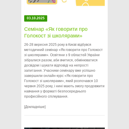
03.10.2025
Семінар «Як говорити про
Голокост зі школярами»
26-28 вересня 2025 року в Києві відбувся
методичний семінар «Як говорити про Голокост
зі школярами». Освітяни з 9 областей України
зібралися разом, аби вчитися, обмінюватися
досвідом і шукати відповіді на непрості
запитання. Учасники семінару вже успішно
завершили онлайн-курс «Як говорити про
Голокост зі школярами», який розпочався 10
червня 2025 року, і нині мають змогу продовжити
навчання у форматі безпосереднього
професійного спілкування.
[Докладніше]