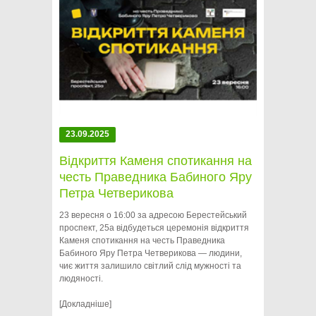
23.09.2025
Відкриття Каменя спотикання на
честь Праведника Бабиного Яру
Петра Четверикова
23 вересня о 16:00 за адресою Берестейський
проспект, 25а відбудеться церемонія відкриття
Каменя спотикання на честь Праведника
Бабиного Яру Петра Четверикова — людини,
чиє життя залишило світлий слід мужності та
людяності.
[Докладніше]