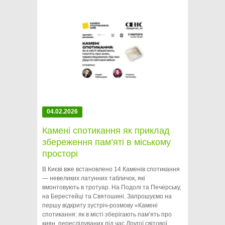
04.02.2026
Камені спотикання як приклад
збереження пам’яті в міському
просторі
В Києві вже встановлено 14 Каменів спотикання
— невеликих латунних табличок, які
вмонтовують в тротуар. На Подолі та Печерську,
на Берестейці та Святошині. Запрошуємо на
першу відкриту зустріч-розмову «Камені
спотикання: як в місті зберігають пам’ять про
киян, переслідуваних під час Другої світової