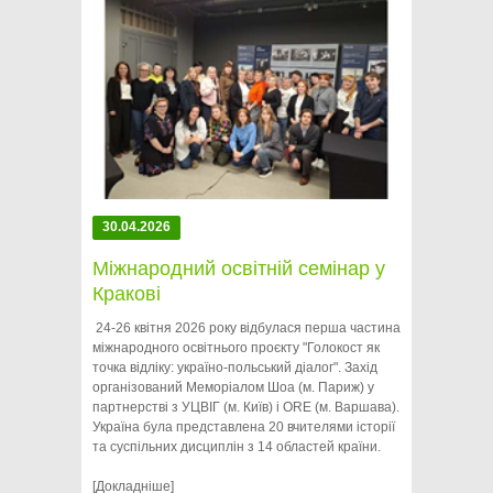
30.04.2026
Міжнародний освітній семінар у
Кракові
24-26 квітня 2026 року відбулася перша частина
міжнародного освітнього проєкту "Голокост як
точка відліку: україно-польський діалог". Захід
організований Меморіалом Шоа (м. Париж) у
партнерстві з УЦВІГ (м. Київ) і ORE (м. Варшава).
Україна була представлена 20 вчителями історії
та суспільних дисциплін з 14 областей країни.
[Докладніше]