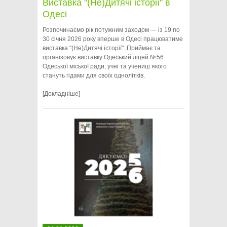
Виставка "(Не)Дитячі історії" в
Одесі
Розпочинаємо рік потужним заходом — із 19 по
30 січня 2026 року вперше в Одесі працюватиме
виставка "(Не)Дитячі історії". Приймає та
організовує виставку Одеський ліцей №56
Одеської міської ради, учні та учениці якого
стануть гідами для своїх однолітків.
[Докладніше]