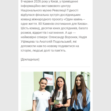
9 червня 2026 року у Києві, у приміщенні
інформаційно-виставкового центру
Національного музею Революції Гідності
відбулася фінальна зустріч дослідницьких
команд міжнародного проєкту «Один камінь –
одне життя. 80 Каменів спотикання для Києва».
Шість команд, десятки юних дослідників, багато
розмов, відкриттів і натхнення. А ще —
неймовірні спікери: Олександр Воронюк, Надія
Уфімцева та Анатолій Подольський, які
допомогли нам по-новому подивитися на
історію, людські долі та пам’ять.
[Докладніше]