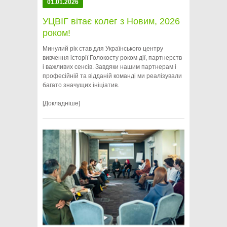
01.01.2026
УЦВІГ вітає колег з Новим, 2026
роком!
Минулий рік став для Українського центру
вивчення історії Голокосту роком дії, партнерств
і важливих сенсів. Завдяки нашим партнерам і
професійній та відданій команді ми реалізували
багато значущих ініціатив.
[Докладніше]