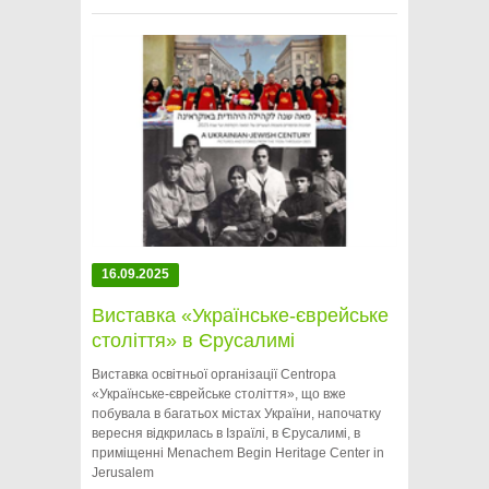
16.09.2025
Виставка «Українське-єврейське
століття» в Єрусалимі
Виставка освітньої організації Centropa
«Українське-єврейське століття», що вже
побувала в багатьох містах України, напочатку
вересня відкрилась в Ізраїлі, в Єрусалимі, в
приміщенні Menachem Begin Heritage Center in
Jerusalem