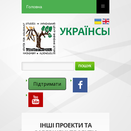
Головна
ПОШУК
Підтримати
ІНШІ ПРОЕКТИ ТА