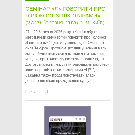
СЕМІНАР «ЯК ГОВОРИТИ ПРО
ГОЛОКОСТ ЗІ ШКОЛЯРАМИ»
(27-29 березня, 2026 р. м. Київ)
27 – 29 березня 2026 року в Києві відбувся
методичний семінар “Як говорити про Голокост
зі школярами” для випускників однойменного
онлайн курсу. Протягом цих днів учасники мали
змогу обмінятися досвідом, відвідати пам’ятні
місця історії Голокосту (зокрема Бабин Яр) та
Другої світової війни, стати учасниками майстер-
класів, організованих експертами УЦВІГ, за
бажання також продемонструвати власні
досягнення після проходження курсу.
[Докладніше]