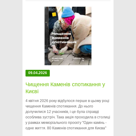
09.04.2026
Чищення Каменів спотикання у
Києві
4 квітня 2026 року відбулося перше в цьому році
чищення Каменів спотикання. До нього
долучилися 12 учасників, і це була справді
особлива зустріч. Така акція проходила в столиці
у рамках меморіального проєкту "Один камінь -
одне життя. 80 Каменів спотикання для Києва"