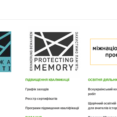
ПІДВИЩЕННЯ КВАЛІФІКАЦІЇ
ОСВІТНЯ ДІЯЛЬН
Графік заходів
Всеукраїнський ко
робіт
Реєстр сертифікатів
Щорічний освітній
Програми підвищення кваліфікації
для вчителів істор