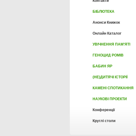
Контакти
БІБЛІОТЕКА
Анонси Книжок
Онлайн Каталог
УВІЧНЕННЯ ПАМ'ЯТІ
ГЕНОЦИД РОМІВ
БАБИН ЯР
(НЕ)ДИТЯЧІ ІСТОРІЇ
КАМЕНІ СПОТИКАННЯ
НАУКОВІ ПРОЕКТИ
Конференції
Круглі столи