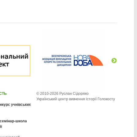
ІСТЬ
© 2010-2026 Руслан Сідоряко
Український центр вивчення історії Голокосту
нкурс учнівських
 семінар-школа
ії