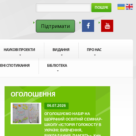
ПОШУК
Підтримати
НАУКОВІ ПРОЕКТИ
ВИДАННЯ
ПРО НАС
ЕНІ СПОТИКАННЯ
БІБЛІОТЕКА
ОГОЛОШЕННЯ
06.07.2026
ОГОЛОШУЄМО НАБІР НА
ЩОРІЧНИЙ ОСВІТНІЙ СЕМІНАР-
ШКОЛУ «ІСТОРІЯ ГОЛОКОСТУ В
УКРАЇНІ: ВИВЧЕННЯ,
ВИКЛАДАННЯ, ПАМ'ЯТЬ», Київ,