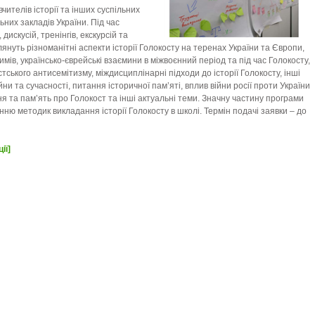
ителів історії та інших суспільних
них закладів України. Під час
дискусій, тренінгів, екскурсій та
януть різноманітні аспекти історії Голокосту на теренах України та Європи,
мів, українсько-єврейські взаємини в міжвоєнний період та під час Голокосту,
стського антисемітизму, міждисциплінарні підходи до історії Голокосту, інші
йни та сучасності, питання історичної пам’яті, вплив війни росії проти України
я та пам’ять про Голокост та інші актуальні теми. Значну частину програми
ню методик викладання історії Голокосту в школі. Термін подачі заявки – до
ії]