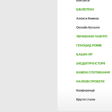
Контакти
БІБЛІОТЕКА
Анонси Книжок
Онлайн Каталог
УВІЧНЕННЯ ПАМ'ЯТІ
ГЕНОЦИД РОМІВ
БАБИН ЯР
(НЕ)ДИТЯЧІ ІСТОРІЇ
КАМЕНІ СПОТИКАННЯ
НАУКОВІ ПРОЕКТИ
Конференції
Круглі столи