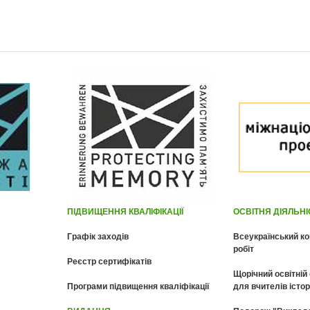
ПІДВИЩЕННЯ КВАЛІФІКАЦІЇ
ОСВІТНЯ ДІЯЛЬН
Графік заходів
Всеукраїнський ко
робіт
Реєстр сертифікатів
Щорічний освітній
Програми підвищення кваліфікації
для вчителів істор