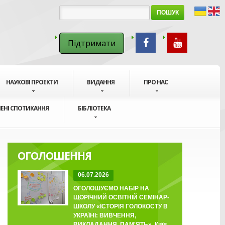
ПОШУК
Підтримати
НАУКОВІ ПРОЕКТИ
ВИДАННЯ
ПРО НАС
ЕНІ СПОТИКАННЯ
БІБЛІОТЕКА
ОГОЛОШЕННЯ
06.07.2026
ОГОЛОШУЄМО НАБІР НА
ЩОРІЧНИЙ ОСВІТНІЙ СЕМІНАР-
ШКОЛУ «ІСТОРІЯ ГОЛОКОСТУ В
УКРАЇНІ: ВИВЧЕННЯ,
ВИКЛАДАННЯ, ПАМ'ЯТЬ», Київ,