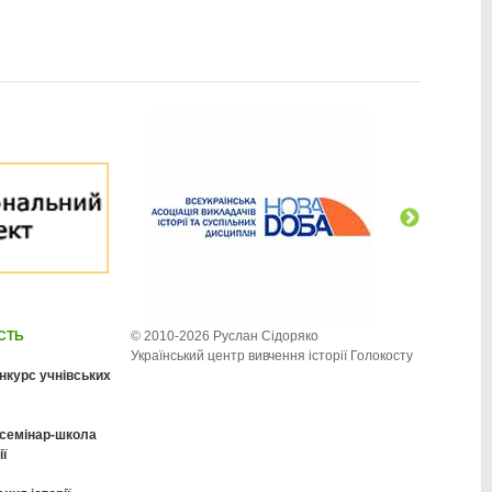
ІСТЬ
© 2010-2026 Руслан Сідоряко
Український центр вивчення історії Голокосту
нкурс учнівських
 семінар-школа
ії