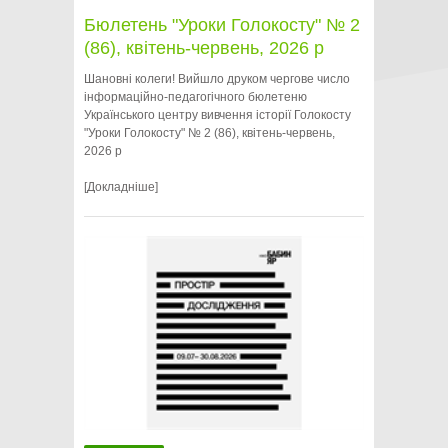
Бюлетень "Уроки Голокосту" № 2
(86), квітень-червень, 2026 р
Шановні колеги! Вийшло друком чергове число
інформаційно-педагогічного бюлетеню
Українського центру вивчення історії Голокосту
"Уроки Голокосту" № 2 (86), квітень-червень,
2026 р
[Докладніше]