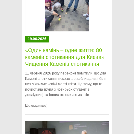
19.06.2026
«Один камінь – одне життя: 80
каменів спотикання для Києва»
Чищення Каменів спотикання
11 червня 2026 року перехожі помітили, що два
Камені спотикання яскравіше заблищали, і біля
них зʼявились свіжі жовті квіти. Це тому, що їх
почистила група з чотирьох студентів,
дослідниці та інших охочих активістів.
[Докладніше]