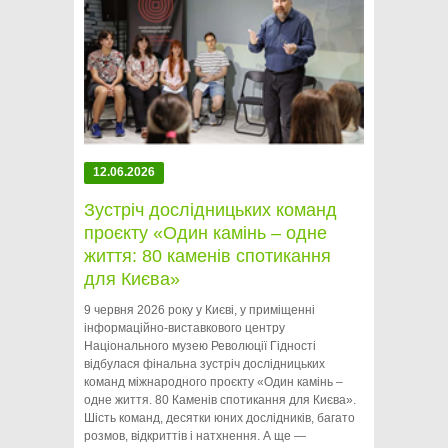
12.06.2026
Зустріч дослідницьких команд
проєкту «Один камінь – одне
життя: 80 каменів спотикання
для Києва»
9 червня 2026 року у Києві, у приміщенні
інформаційно-виставкового центру
Національного музею Революції Гідності
відбулася фінальна зустріч дослідницьких
команд міжнародного проєкту «Один камінь –
одне життя. 80 Каменів спотикання для Києва».
Шість команд, десятки юних дослідників, багато
розмов, відкриттів і натхнення. А ще —