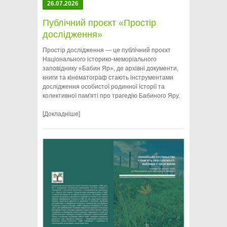
26.07.2026
Публічний проєкт «Простір
дослідження»
Простір дослідження — це публічний проєкт
Національного історико-меморіального
заповіднику «Бабин Яр», де архівні документи,
книги та кінематограф стають інструментами
дослідження особистої родинної історії та
колективної пам'яті про трагедію Бабиного Яру.
[Докладніше]