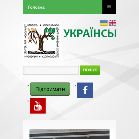
Головна
ПОШУК
Підтримати