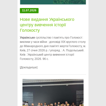
11.07.2026
Нове видання Українського
центру вивчення історії
Голокосту
Українське
суспільство і пам’ять про Голокост:
виклики у часи війни : доповіді ХІХ круглого столу
до Міжнародного дня пам’яті жертв Голокосту, м.
Київ, 27 січня 2026 р. / упоряд. : А. Подольський.
Київ : Український центр вивчення історії
Голокосту, 2026. 96 с.
[Докладніше]