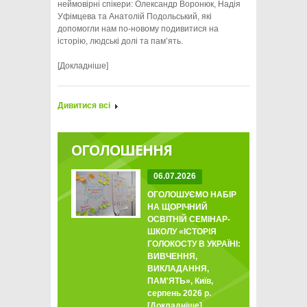
неймовірні спікери: Олександр Воронюк, Надія
Уфімцева та Анатолій Подольський, які
допомогли нам по-новому подивитися на
історію, людські долі та пам’ять.
[Докладніше]
Дивитися всі
ОГОЛОШЕННЯ
06.07.2026
ОГОЛОШУЄМО НАБІР
НА ЩОРІЧНИЙ
ОСВІТНІЙ СЕМІНАР-
ШКОЛУ «ІСТОРІЯ
ГОЛОКОСТУ В УКРАЇНІ:
ВИВЧЕННЯ,
ВИКЛАДАННЯ,
ПАМ'ЯТЬ», Київ,
серпень 2026 р.
[Докладніше]