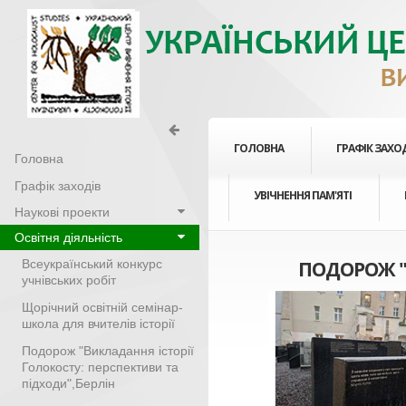
ГОЛОВНА
ГРАФІК ЗАХО
Головна
Графік заходів
УВІЧНЕННЯ ПАМ'ЯТІ
Наукові проекти
Освітня діяльність
Всеукраїнський конкурс
ПОДОРОЖ "І
учнівських робіт
Щорічний освітній семінар-
школа для вчителів історії
Подорож "Викладання історії
Голокосту: перспективи та
підходи",Берлін