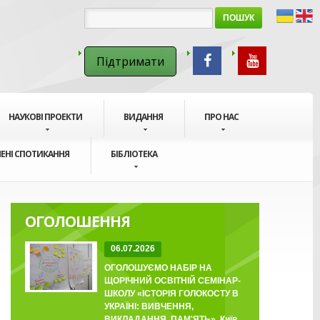
ПОШУК
Підтримати
НАУКОВІ ПРОЕКТИ
ВИДАННЯ
ПРО НАС
ЕНІ СПОТИКАННЯ
БІБЛІОТЕКА
ОГОЛОШЕННЯ
06.07.2026
ОГОЛОШУЄМО НАБІР НА
ЩОРІЧНИЙ ОСВІТНІЙ СЕМІНАР-
ШКОЛУ «ІСТОРІЯ ГОЛОКОСТУ В
УКРАЇНІ: ВИВЧЕННЯ,
ВИКЛАДАННЯ, ПАМ'ЯТЬ», Київ,