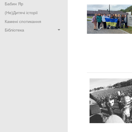
Бабин Яр
(Не)Дитячі історії
Камені спотикання
Бібліотека