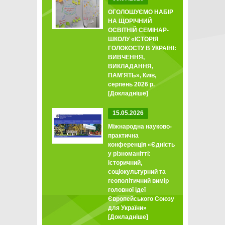
ОГОЛОШУЄМО НАБІР
НА ЩОРІЧНИЙ
ОСВІТНІЙ СЕМІНАР-
ШКОЛУ «ІСТОРІЯ
ГОЛОКОСТУ В УКРАЇНІ:
ВИВЧЕННЯ,
ВИКЛАДАННЯ,
ПАМ'ЯТЬ», Київ,
серпень 2026 р.
[Докладніше]
15.05.2026
Міжнародна науково-
практична
конференція «Єдність
у різноманітті:
історичний,
соціокультурний та
геополітичний вимір
головної ідеї
Європейського Союзу
для України»
[Докладніше]