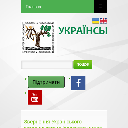
Головна
ПОШУК
Підтримати
Звернення Українського