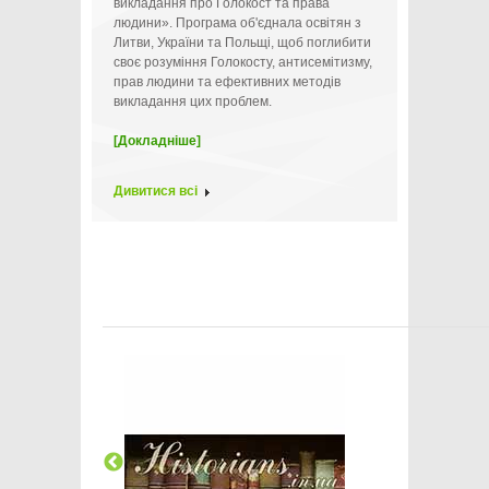
викладання про Голокост та права
людини». Програма об'єднала освітян з
Литви, України та Польщі, щоб поглибити
своє розуміння Голокосту, антисемітизму,
прав людини та ефективних методів
викладання цих проблем.
[Докладніше]
Дивитися всі