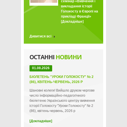
семінар «Вивчення і
викладання історії
Голокосту в Європі на
прикладі Франції»
[Докладніше]
Дивитися всі
ОСТАННІ
НОВИНИ
01.08.2026
БЮЛЕТЕНЬ "УРОКИ ГОЛОКОСТУ" № 2
(86), КВІТЕНЬ-ЧЕРВЕНЬ, 2026 Р
Шановні колеги! Вийшло друком чергове
число інформаційно-педагогічного
бюлетеню Українського центру вивчення
історії Голокосту "Уроки Голокосту" № 2
(86), квітень-червень, 2026 р
[Докладніше]