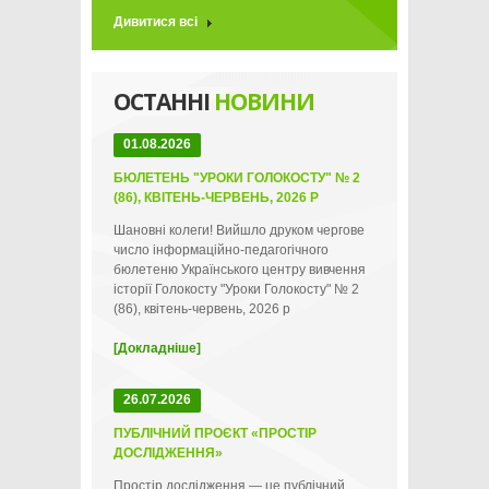
Дивитися всі
ОСТАННІ
НОВИНИ
01.08.2026
БЮЛЕТЕНЬ "УРОКИ ГОЛОКОСТУ" № 2
(86), КВІТЕНЬ-ЧЕРВЕНЬ, 2026 Р
Шановні колеги! Вийшло друком чергове
число інформаційно-педагогічного
бюлетеню Українського центру вивчення
історії Голокосту "Уроки Голокосту" № 2
(86), квітень-червень, 2026 р
[Докладніше]
26.07.2026
ПУБЛІЧНИЙ ПРОЄКТ «ПРОСТІР
ДОСЛІДЖЕННЯ»
Простір дослідження — це публічний