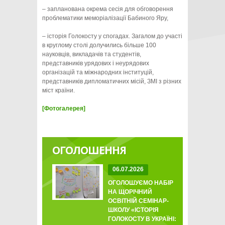
– запланована окрема сесія для обговорення
проблематики меморіалізації Бабиного Яру,
– історія Голокосту у спогадах. Загалом до участі
в круглому столі долучились більше 100
науковців, викладачів та студентів,
представників урядових і неурядових
організацій та міжнародних інституцій,
представників дипломатичних місій, ЗМІ з різних
міст країни.
[Фотогалерея]
ОГОЛОШЕННЯ
06.07.2026
ОГОЛОШУЄМО НАБІР
НА ЩОРІЧНИЙ
ОСВІТНІЙ СЕМІНАР-
ШКОЛУ «ІСТОРІЯ
ГОЛОКОСТУ В УКРАЇНІ: