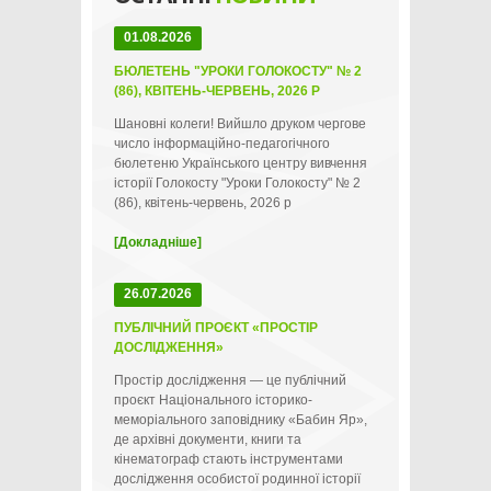
01.08.2026
БЮЛЕТЕНЬ "УРОКИ ГОЛОКОСТУ" № 2
(86), КВІТЕНЬ-ЧЕРВЕНЬ, 2026 Р
Шановні колеги! Вийшло друком чергове
число інформаційно-педагогічного
бюлетеню Українського центру вивчення
історії Голокосту "Уроки Голокосту" № 2
(86), квітень-червень, 2026 р
[Докладніше]
26.07.2026
ПУБЛІЧНИЙ ПРОЄКТ «ПРОСТІР
ДОСЛІДЖЕННЯ»
Простір дослідження — це публічний
проєкт Національного історико-
меморіального заповіднику «Бабин Яр»,
де архівні документи, книги та
кінематограф стають інструментами
дослідження особистої родинної історії