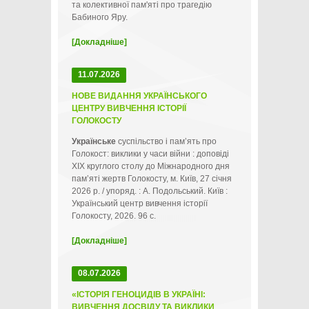
та колективної пам'яті про трагедію
Бабиного Яру.
[Докладніше]
11.07.2026
НОВЕ ВИДАННЯ УКРАЇНСЬКОГО
ЦЕНТРУ ВИВЧЕННЯ ІСТОРІЇ
ГОЛОКОСТУ
Українське
суспільство і пам’ять про
Голокост: виклики у часи війни : доповіді
ХІХ круглого столу до Міжнародного дня
пам’яті жертв Голокосту, м. Київ, 27 січня
2026 р. / упоряд. : А. Подольський. Київ :
Український центр вивчення історії
Голокосту, 2026. 96 с.
[Докладніше]
08.07.2026
«ІСТОРІЯ ГЕНОЦИДІВ В УКРАЇНІ:
ВИВЧЕННЯ ДОСВІДУ ТА ВИКЛИКИ