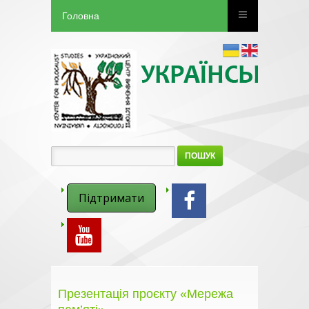
Головна
ПОШУК
Підтримати
Презентація проєкту «Мережа