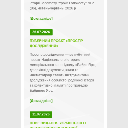
історії Голокосту "Уроки Голокосту" № 2
(86), квітень-червень, 2026 р
[Докладніше]
26.07.2026
ПУБЛІЧНИЙ ПРОЄКТ «ПРОСТІР
ДОСЛІДЖЕННЯ»
Простір дослідження — це публічний
проєкт Національного історико-
меморіального заповіднику «Бабин Яр»,
де архівні документи, книги та
кінематограф стають інструментами
дослідження особистої родинної історії
та колективної пам'яті про трагедію
Бабиного Яру.
[Докладніше]
11.07.2026
НОВЕ ВИДАННЯ УКРАЇНСЬКОГО