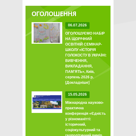
ОГОЛОШЕННЯ
06.07.2026
ОГОЛОШУЄМО НАБІР
НА ЩОРІЧНИЙ
ОСВІТНІЙ СЕМІНАР-
ШКОЛУ «ІСТОРІЯ
ГОЛОКОСТУ В УКРАЇНІ:
ВИВЧЕННЯ,
ВИКЛАДАННЯ,
ПАМ'ЯТЬ», Київ,
серпень 2026 р.
[Докладніше]
15.05.2026
Міжнародна науково-
практична
конференція «Єдність
у різноманітті:
історичний,
соціокультурний та
геополітичний вимір