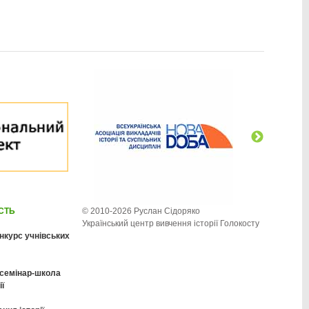
ІСТЬ
© 2010-2026 Руслан Сідоряко
Український центр вивчення історії Голокосту
нкурс учнівських
 семінар-школа
ії