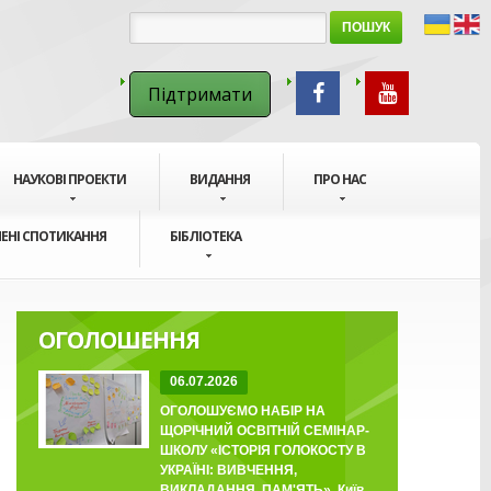
ПОШУК
Підтримати
НАУКОВІ ПРОЕКТИ
ВИДАННЯ
ПРО НАС
ЕНІ СПОТИКАННЯ
БІБЛІОТЕКА
ОГОЛОШЕННЯ
06.07.2026
ОГОЛОШУЄМО НАБІР НА
ЩОРІЧНИЙ ОСВІТНІЙ СЕМІНАР-
ШКОЛУ «ІСТОРІЯ ГОЛОКОСТУ В
УКРАЇНІ: ВИВЧЕННЯ,
ВИКЛАДАННЯ, ПАМ'ЯТЬ», Київ,