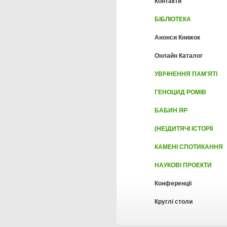
Контакти
БІБЛІОТЕКА
Анонси Книжок
Онлайн Каталог
УВІЧНЕННЯ ПАМ'ЯТІ
ГЕНОЦИД РОМІВ
БАБИН ЯР
(НЕ)ДИТЯЧІ ІСТОРІЇ
КАМЕНІ СПОТИКАННЯ
НАУКОВІ ПРОЕКТИ
Конференції
Круглі столи