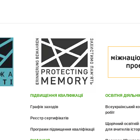
ПІДВИЩЕННЯ КВАЛІФІКАЦІЇ
ОСВІТНЯ ДІЯЛЬН
Графік заходів
Всеукраїнський ко
робіт
Реєстр сертифікатів
Щорічний освітній
Програми підвищення кваліфікації
для вчителів істор