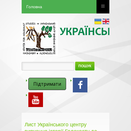
Головна
ПОШУК
Підтримати
Лист Українського центру