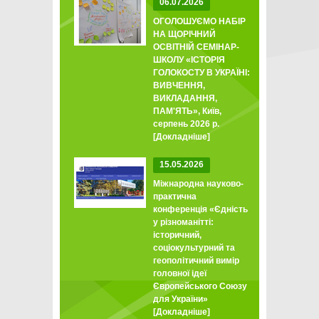
06.07.2026
ОГОЛОШУЄМО НАБІР
НА ЩОРІЧНИЙ
ОСВІТНІЙ СЕМІНАР-
ШКОЛУ «ІСТОРІЯ
ГОЛОКОСТУ В УКРАЇНІ:
ВИВЧЕННЯ,
ВИКЛАДАННЯ,
ПАМ'ЯТЬ», Київ,
серпень 2026 р.
[Докладніше]
15.05.2026
Міжнародна науково-
практична
конференція «Єдність
у різноманітті:
історичний,
соціокультурний та
геополітичний вимір
головної ідеї
Європейського Союзу
для України»
[Докладніше]