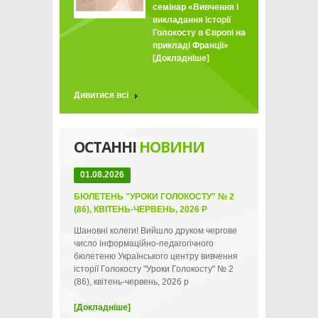
семінар «Вивчення і
викладання історії
Голокосту в Європі на
прикладі Франції»
[Докладніше]
Дивитися всі
ОСТАННІ
НОВИНИ
01.08.2026
БЮЛЕТЕНЬ "УРОКИ ГОЛОКОСТУ" № 2
(86), КВІТЕНЬ-ЧЕРВЕНЬ, 2026 Р
Шановні колеги! Вийшло друком чергове
число інформаційно-педагогічного
бюлетеню Українського центру вивчення
історії Голокосту "Уроки Голокосту" № 2
(86), квітень-червень, 2026 р
[Докладніше]