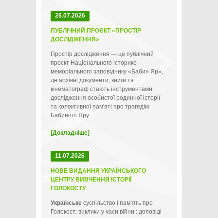
26.07.2026
ПУБЛІЧНИЙ ПРОЄКТ «ПРОСТІР
ДОСЛІДЖЕННЯ»
Простір дослідження — це публічний
проєкт Національного історико-
меморіального заповіднику «Бабин Яр»,
де архівні документи, книги та
кінематограф стають інструментами
дослідження особистої родинної історії
та колективної пам'яті про трагедію
Бабиного Яру.
[Докладніше]
11.07.2026
НОВЕ ВИДАННЯ УКРАЇНСЬКОГО
ЦЕНТРУ ВИВЧЕННЯ ІСТОРІЇ
ГОЛОКОСТУ
Українське
суспільство і пам’ять про
Голокост: виклики у часи війни : доповіді