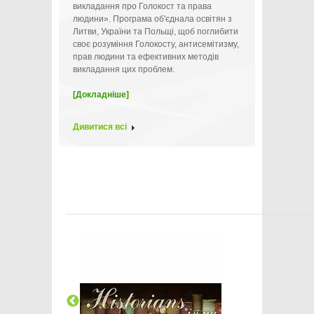
викладання про Голокост та права
людини». Програма об'єднала освітян з
Литви, України та Польщі, щоб поглибити
своє розуміння Голокосту, антисемітизму,
прав людини та ефективних методів
викладання цих проблем.
[Докладніше]
Дивитися всі