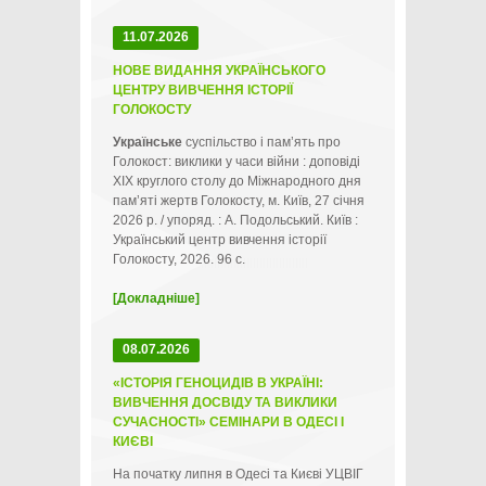
11.07.2026
НОВЕ ВИДАННЯ УКРАЇНСЬКОГО
ЦЕНТРУ ВИВЧЕННЯ ІСТОРІЇ
ГОЛОКОСТУ
Українське
суспільство і пам’ять про
Голокост: виклики у часи війни : доповіді
ХІХ круглого столу до Міжнародного дня
пам’яті жертв Голокосту, м. Київ, 27 січня
2026 р. / упоряд. : А. Подольський. Київ :
Український центр вивчення історії
Голокосту, 2026. 96 с.
[Докладніше]
08.07.2026
«ІСТОРІЯ ГЕНОЦИДІВ В УКРАЇНІ:
ВИВЧЕННЯ ДОСВІДУ ТА ВИКЛИКИ
СУЧАСНОСТІ» СЕМІНАРИ В ОДЕСІ І
КИЄВІ
На початку липня в Одесі та Києві УЦВІГ