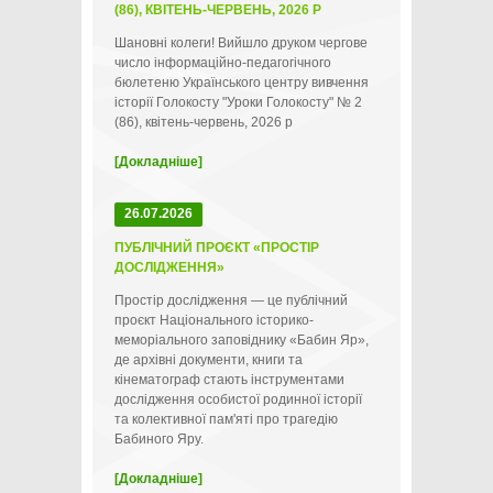
(86), КВІТЕНЬ-ЧЕРВЕНЬ, 2026 Р
Шановні колеги! Вийшло друком чергове
число інформаційно-педагогічного
бюлетеню Українського центру вивчення
історії Голокосту "Уроки Голокосту" № 2
(86), квітень-червень, 2026 р
[Докладніше]
26.07.2026
ПУБЛІЧНИЙ ПРОЄКТ «ПРОСТІР
ДОСЛІДЖЕННЯ»
Простір дослідження — це публічний
проєкт Національного історико-
меморіального заповіднику «Бабин Яр»,
де архівні документи, книги та
кінематограф стають інструментами
дослідження особистої родинної історії
та колективної пам'яті про трагедію
Бабиного Яру.
[Докладніше]