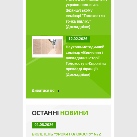
україно-польсько-
французькому
семінарі "Голокост як
точка відліку"
[Докладніше]
12.02.2026
Науково-методичний
семінар «Вивчення і
викладання історії
Голокосту в Європі на
прикладі Франції»
[Докладніше]
Дивитися всі
ОСТАННІ
НОВИНИ
01.08.2026
БЮЛЕТЕНЬ "УРОКИ ГОЛОКОСТУ" № 2