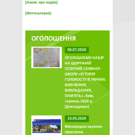
[Анонс про подію]
[Фотогалерея]
ОГОЛОШЕННЯ
06.07.2026
ОГОЛОШУЄМО НАБІР
НА ЩОРІЧНИЙ
ОСВІТНІЙ СЕМІНАР-
ШКОЛУ «ІСТОРІЯ
ГОЛОКОСТУ В УКРАЇНІ:
ВИВЧЕННЯ,
ВИКЛАДАННЯ,
ПАМ'ЯТЬ», Київ,
серпень 2026 р.
[Докладніше]
15.05.2026
Міжнародна науково-
практична