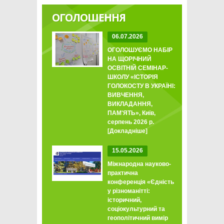
ОГОЛОШЕННЯ
06.07.2026
ОГОЛОШУЄМО НАБІР
НА ЩОРІЧНИЙ
ОСВІТНІЙ СЕМІНАР-
ШКОЛУ «ІСТОРІЯ
ГОЛОКОСТУ В УКРАЇНІ:
ВИВЧЕННЯ,
ВИКЛАДАННЯ,
ПАМ'ЯТЬ», Київ,
серпень 2026 р.
[Докладніше]
15.05.2026
Міжнародна науково-
практична
конференція «Єдність
у різноманітті:
історичний,
соціокультурний та
геополітичний вимір