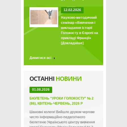
12.02.2026
Науково-методичний
семінар «Вивчення і
викладання історії
Голокосту в Європі на
прикладі Франції»
[Докладніше]
Дивитися всі
ОСТАННІ
НОВИНИ
01.08.2026
БЮЛЕТЕНЬ "УРОКИ ГОЛОКОСТУ" № 2
(86), КВІТЕНЬ-ЧЕРВЕНЬ, 2026 Р
Шановні колеги! Вийшло друком чергове
число інформаційно-педагогічного
бюлетеню Українського центру вивчення