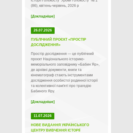
історії Голокосту "Уроки Голокосту" № 2
(86), квітень-червень, 2026 р
[Докладніше]
26.07.2026
ПУБЛІЧНИЙ ПРОЄКТ «ПРОСТІР
ДОСЛІДЖЕННЯ»
Простір дослідження — це публічний
проєкт Національного історико-
меморіального заповіднику «Бабин Яр»,
де архівні документи, книги та
кінематограф стають інструментами
дослідження особистої родинної історії
та колективної пам'яті про трагедію
Бабиного Яру.
[Докладніше]
11.07.2026
НОВЕ ВИДАННЯ УКРАЇНСЬКОГО
ЦЕНТРУ ВИВЧЕННЯ ІСТОРІЇ