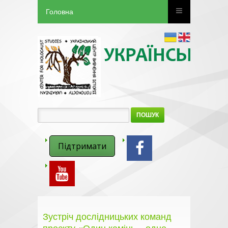
Головна
ПОШУК
Підтримати
Зустріч дослідницьких команд