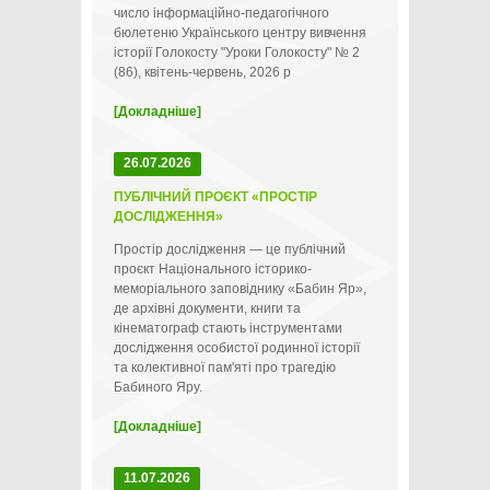
число інформаційно-педагогічного
бюлетеню Українського центру вивчення
історії Голокосту "Уроки Голокосту" № 2
(86), квітень-червень, 2026 р
[Докладніше]
26.07.2026
ПУБЛІЧНИЙ ПРОЄКТ «ПРОСТІР
ДОСЛІДЖЕННЯ»
Простір дослідження — це публічний
проєкт Національного історико-
меморіального заповіднику «Бабин Яр»,
де архівні документи, книги та
кінематограф стають інструментами
дослідження особистої родинної історії
та колективної пам'яті про трагедію
Бабиного Яру.
[Докладніше]
11.07.2026