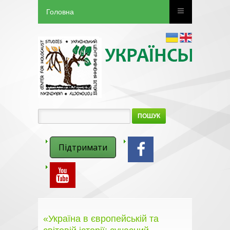
Головна
ПОШУК
Підтримати
«Україна в європейській та