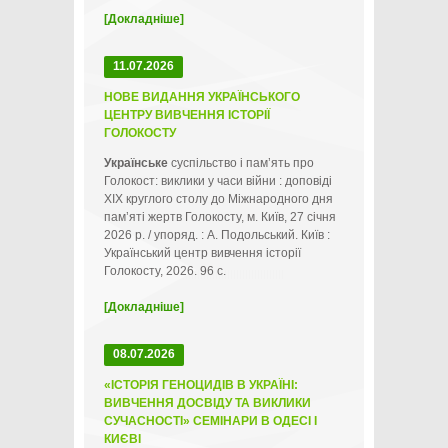
[Докладніше]
11.07.2026
НОВЕ ВИДАННЯ УКРАЇНСЬКОГО
ЦЕНТРУ ВИВЧЕННЯ ІСТОРІЇ
ГОЛОКОСТУ
Українське
суспільство і пам’ять про
Голокост: виклики у часи війни : доповіді
ХІХ круглого столу до Міжнародного дня
пам’яті жертв Голокосту, м. Київ, 27 січня
2026 р. / упоряд. : А. Подольський. Київ :
Український центр вивчення історії
Голокосту, 2026. 96 с.
[Докладніше]
08.07.2026
«ІСТОРІЯ ГЕНОЦИДІВ В УКРАЇНІ:
ВИВЧЕННЯ ДОСВІДУ ТА ВИКЛИКИ
СУЧАСНОСТІ» СЕМІНАРИ В ОДЕСІ І
КИЄВІ