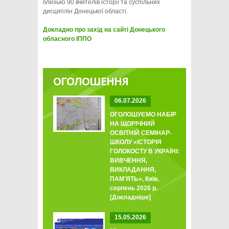
близько 90 вчителів історії та суспільних
дисциплін Донецької області.
Докладно про захід на сайті Донецького
обласного ІППО
ОГОЛОШЕННЯ
06.07.2026
ОГОЛОШУЄМО НАБІР
НА ЩОРІЧНИЙ
ОСВІТНІЙ СЕМІНАР-
ШКОЛУ «ІСТОРІЯ
ГОЛОКОСТУ В УКРАЇНІ:
ВИВЧЕННЯ,
ВИКЛАДАННЯ,
ПАМ'ЯТЬ», Київ,
серпень 2026 р.
[Докладніше]
15.05.2026