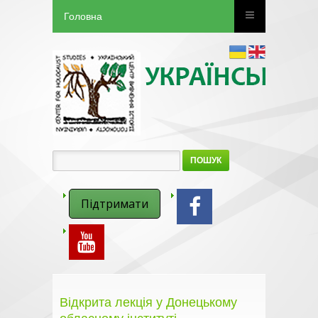
Головна
ПОШУК
Підтримати
Відкрита лекція у Донецькому