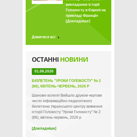
викладання історії
Голокосту в Європі на
прикладі Франції»
[Докладніше]
Дивитися всі
ОСТАННІ
НОВИНИ
01.08.2026
БЮЛЕТЕНЬ "УРОКИ ГОЛОКОСТУ" № 2
(86), КВІТЕНЬ-ЧЕРВЕНЬ, 2026 Р
Шановні колеги! Вийшло друком чергове
число інформаційно-педагогічного
бюлетеню Українського центру вивчення
історії Голокосту "Уроки Голокосту" № 2
(86), квітень-червень, 2026 р
[Докладніше]