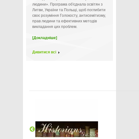
людини». Програма об'єднала освітян з
Литви, України та Польщі, щоб поглибити
своє розуміння Голокосту, антисемітизму,
прав людини та ефективних методів
викладання цих проблем.
[Докладніше]
Дивитися всі