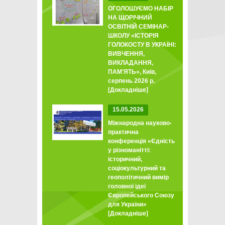
ОГОЛОШУЄМО НАБІР
НА ЩОРІЧНИЙ
ОСВІТНІЙ СЕМІНАР-
ШКОЛУ «ІСТОРІЯ
ГОЛОКОСТУ В УКРАЇНІ:
ВИВЧЕННЯ,
ВИКЛАДАННЯ,
ПАМ'ЯТЬ», Київ,
серпень 2026 р.
[Докладніше]
15.05.2026
Міжнародна науково-
практична
конференція «Єдність
у різноманітті:
історичний,
соціокультурний та
геополітичний вимір
головної ідеї
Європейського Союзу
для України»
[Докладніше]