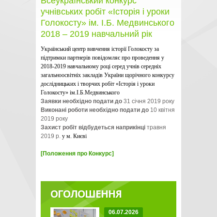
Всеукраїнський конкурс
учнівських робіт «Історія і уроки
Голокосту» ім. І.Б. Медвинського
2018 – 2019 навчальний рік
Український центр вивчення історії Голокосту за
підтримки партнерів повідомляє про проведення у
2018-2019 навчальному році серед учнів середніх
загальноосвітніх закладів України щорічного конкурсу
дослідницьких і творчих робіт «Історія і уроки
Голокосту» ім.І.Б.Медвинського
Заявки необхідно подати до
31 січня 2019 року
Виконані роботи необхідно подати до
10 квітня
2019 року
Захист робіт відбудеться наприкінці
травня
2019 р.
у м. Києві
[Положення про Конкурс]
ОГОЛОШЕННЯ
06.07.2026