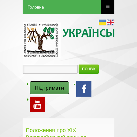
Головна
ПОШУК
Підтримати
Положення про ХІХ