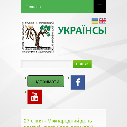
Головна
ПОШУК
Підтримати
27 січня - Міжнародний день