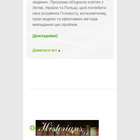
людини». Програма об'єднала освітян з
Литви, України та Польщі, щоб поглибити
своє розуміння Голокосту, антисемітизму,
прав людини та ефективних методів
викладання цих проблем.
[Докладніше]
Дивитися всі