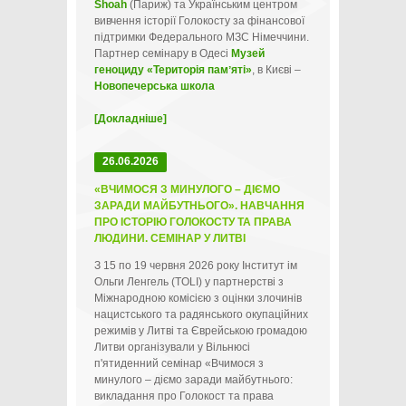
Shoah
(Париж) та Українським центром
вивчення історії Голокосту за фінансової
підтримки Федерального МЗС Німеччини.
Партнер семінару в Одесі
Музей
геноциду «Територія памʼяті»
, в Києві –
Новопечерська школа
[Докладніше]
26.06.2026
«ВЧИМОСЯ З МИНУЛОГО – ДІЄМО
ЗАРАДИ МАЙБУТНЬОГО». НАВЧАННЯ
ПРО ІСТОРІЮ ГОЛОКОСТУ ТА ПРАВА
ЛЮДИНИ. СЕМІНАР У ЛИТВІ
З 15 по 19 червня 2026 року Інститут ім
Ольги Ленгель (TOLI) у партнерстві з
Міжнародною комісією з оцінки злочинів
нацистського та радянського окупаційних
режимів у Литві та Єврейською громадою
Литви організували у Вільнюсі
п'ятиденний семінар «Вчимося з
минулого – діємо заради майбутнього:
викладання про Голокост та права