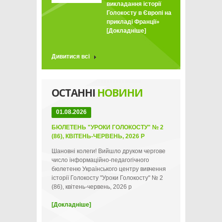
викладання історії
Голокосту в Європі на
прикладі Франції»
[Докладніше]
Дивитися всі
ОСТАННІ
НОВИНИ
01.08.2026
БЮЛЕТЕНЬ "УРОКИ ГОЛОКОСТУ" № 2
(86), КВІТЕНЬ-ЧЕРВЕНЬ, 2026 Р
Шановні колеги! Вийшло друком чергове
число інформаційно-педагогічного
бюлетеню Українського центру вивчення
історії Голокосту "Уроки Голокосту" № 2
(86), квітень-червень, 2026 р
[Докладніше]