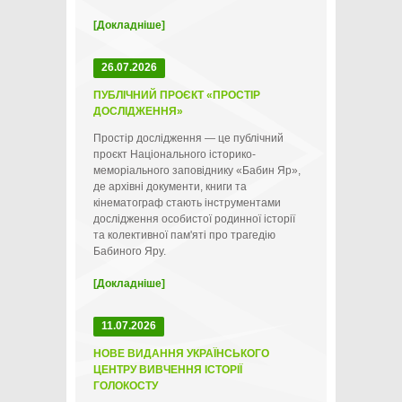
[Докладніше]
26.07.2026
ПУБЛІЧНИЙ ПРОЄКТ «ПРОСТІР
ДОСЛІДЖЕННЯ»
Простір дослідження — це публічний
проєкт Національного історико-
меморіального заповіднику «Бабин Яр»,
де архівні документи, книги та
кінематограф стають інструментами
дослідження особистої родинної історії
та колективної пам'яті про трагедію
Бабиного Яру.
[Докладніше]
11.07.2026
НОВЕ ВИДАННЯ УКРАЇНСЬКОГО
ЦЕНТРУ ВИВЧЕННЯ ІСТОРІЇ
ГОЛОКОСТУ