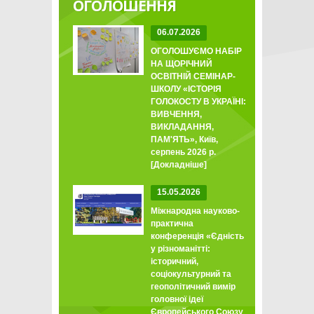
ОГОЛОШЕННЯ
06.07.2026
ОГОЛОШУЄМО НАБІР
НА ЩОРІЧНИЙ
ОСВІТНІЙ СЕМІНАР-
ШКОЛУ «ІСТОРІЯ
ГОЛОКОСТУ В УКРАЇНІ:
ВИВЧЕННЯ,
ВИКЛАДАННЯ,
ПАМ'ЯТЬ», Київ,
серпень 2026 р.
[Докладніше]
15.05.2026
Міжнародна науково-
практична
конференція «Єдність
у різноманітті:
історичний,
соціокультурний та
геополітичний вимір
головної ідеї
Європейського Союзу