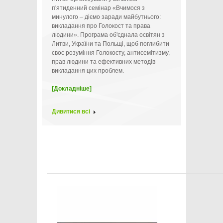
п'ятиденний семінар «Вчимося з
минулого – діємо заради майбутнього:
викладання про Голокост та права
людини». Програма об'єднала освітян з
Литви, України та Польщі, щоб поглибити
своє розуміння Голокосту, антисемітизму,
прав людини та ефективних методів
викладання цих проблем.
[Докладніше]
Дивитися всі