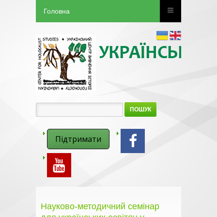
Головна
ПОШУК
Підтримати
Науково-методичний семінар